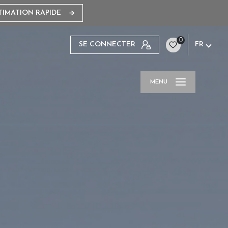
TIMATION RAPIDE
0
SE CONNECTER
FR
MENU