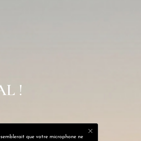
L !
l semblerait que votre microphone ne