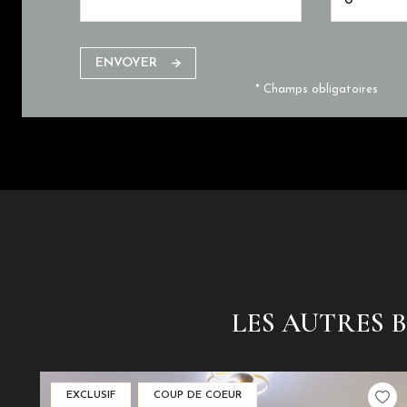
ENVOYER
* Champs obligatoires
LES AUTRES 
EXCLUSIF
COUP DE COEUR