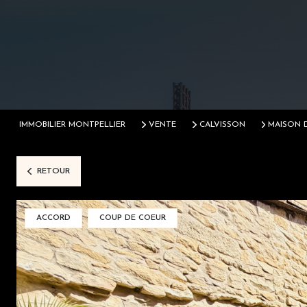
IMMOBILIER MONTPELLIER
VENTE
CALVISSON
MAISON 
RETOUR
ACCORD
COUP DE COEUR