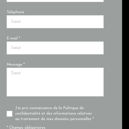
Téléphone
E-mail *
Message *
J'ai pris connaissance de la Politique de
confidentialité et des informations relatives
au traitement de mes données personnelles *
* Champs obligatoires