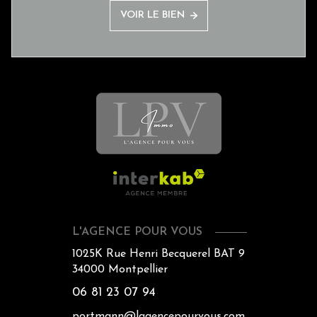
VOIR LE BIEN
L'AGENCE POUR VOUS
1025K Rue Henri Becquerel BAT 9
34000
Montpellier
06 81 23 07 94
portmann@lagencepourvous.com