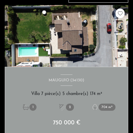
MAUGUIO (34130)
Villa 7 pièce(s) 5 chambre(s) 174 m²
1
2
704 m²
750 000 €