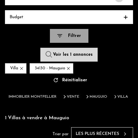
Budget
Filtrer
Voir les
1
annonces
Villa
34130 - Mauguio
Réinitialiser
IMMOBILIER MONTPELLIER
VENTE
MAUGUIO
VILLA
1
Villas à vendre à Mauguio
LES PLUS RÉCENTES
Trier par