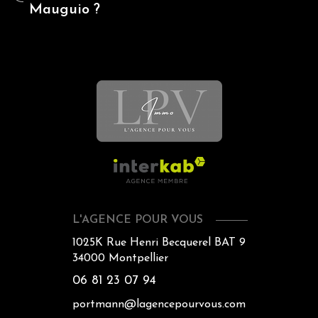
Mauguio ?
L'AGENCE POUR VOUS
1025K Rue Henri Becquerel BAT 9
34000
Montpellier
06 81 23 07 94
portmann@lagencepourvous.com