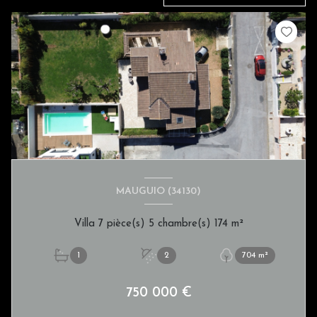
MAUGUIO (34130)
Villa 7 pièce(s) 5 chambre(s) 174 m²
1
2
704 m²
750 000 €