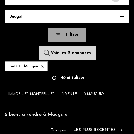
Budget
Filtrer
Voir les
2
annonces
34130 - Mauguio
Réinitialiser
IMMOBILIER MONTPELLIER
VENTE
MAUGUIO
2
biens à vendre à Mauguio
LES PLUS RÉCENTES
Trier par