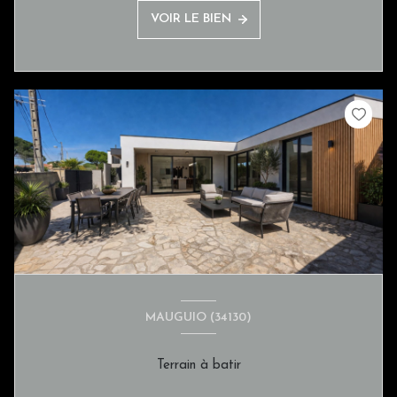
VOIR LE BIEN
MAUGUIO (34130)
Terrain à batir