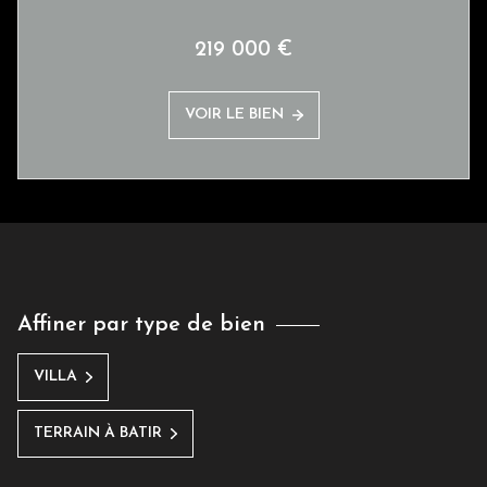
219 000 €
VOIR LE BIEN
Affiner par type de bien
VILLA
TERRAIN À BATIR