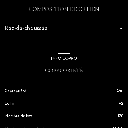
COMPOSITION DE CE BIEN
Rez-de-chaussée
garage
13.5 m²
INFO COPRO
COPROPRIÉTÉ
Copropriété
Oui
Lot n°
142
Nombre de lots
170