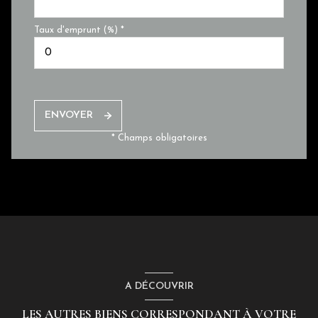
Taux d'emprunt (%) *
ENVOYER
* Champs obligatoires
A DÉCOUVRIR
LES AUTRES BIENS CORRESPONDANT À VOTRE