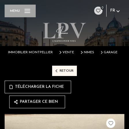
0
FR
MENU
IMMOBILIER MONTPELLIER
VENTE
NIMES
GARAGE
RETOUR
TÉLÉCHARGER LA FICHE
PARTAGER CE BIEN