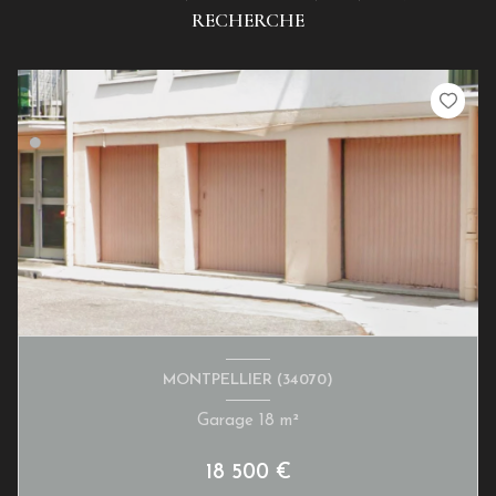
RECHERCHE
MONTPELLIER (34070)
Garage 18 m²
18 500 €