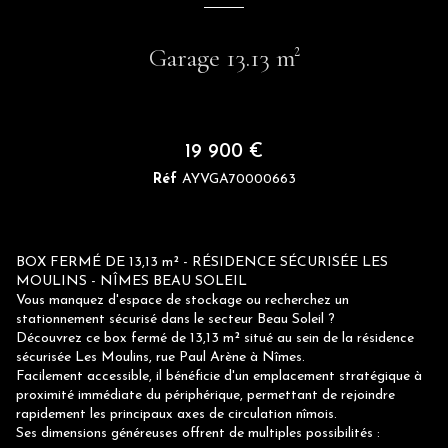
Garage 13.13 m²
19 900 €
Réf
AYVGA70000663
BOX FERMÉ DE 13,13 m² - RÉSIDENCE SÉCURISÉE LES
MOULINS - NÎMES BEAU SOLEIL
Vous manquez d'espace de stockage ou recherchez un
stationnement sécurisé dans le secteur Beau Soleil ?
Découvrez ce box fermé de 13,13 m² situé au sein de la résidence
sécurisée Les Moulins, rue Paul Arène à Nîmes.
Facilement accessible, il bénéficie d'un emplacement stratégique à
proximité immédiate du périphérique, permettant de rejoindre
rapidement les principaux axes de circulation nîmois.
Ses dimensions généreuses offrent de multiples possibilités :