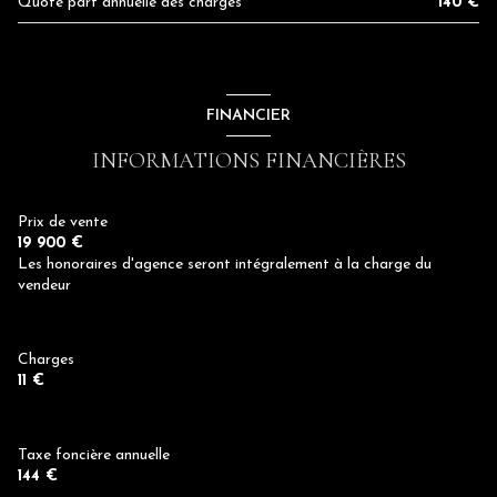
Quote part annuelle des charges
140 €
FINANCIER
INFORMATIONS FINANCIÈRES
Prix de vente
19 900 €
Les honoraires d'agence seront intégralement à la charge du
vendeur
Charges
11 €
Taxe foncière annuelle
144 €