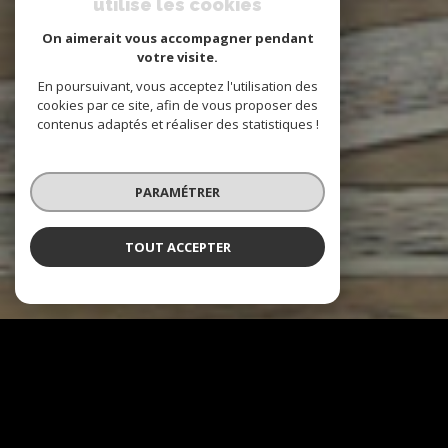
utilise les cookies
On aimerait vous accompagner pendant
votre visite.
En poursuivant, vous acceptez l'utilisation des
cookies par ce site, afin de vous proposer des
contenus adaptés et réaliser des statistiques !
PARAMÉTRER
TOUT ACCEPTER