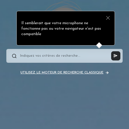
Il semblerait que votre microphone ne
fonctionne pas ou votre navigateur n'est pas
compatible
UTILISEZ LE MOTEUR DE RECHERCHE CLASSIQUE