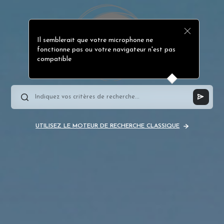
Il semblerait que votre microphone ne
fonctionne pas ou votre navigateur n'est pas
compatible
UTILISEZ LE MOTEUR DE RECHERCHE CLASSIQUE