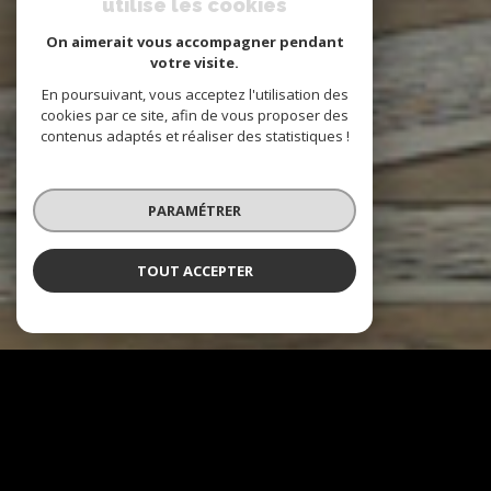
utilise les cookies
On aimerait vous accompagner pendant
votre visite.
En poursuivant, vous acceptez l'utilisation des
cookies par ce site, afin de vous proposer des
contenus adaptés et réaliser des statistiques !
PARAMÉTRER
TOUT ACCEPTER