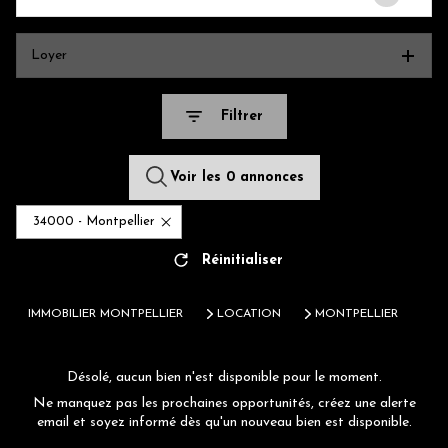
Loyer
Filtrer
Voir les
0
annonces
34000 - Montpellier
Réinitialiser
IMMOBILIER MONTPELLIER
LOCATION
MONTPELLIER
Désolé, aucun bien n'est disponible pour le moment.
Ne manquez pas les prochaines opportunités, créez une alerte
email et soyez informé dès qu'un nouveau bien est disponible.